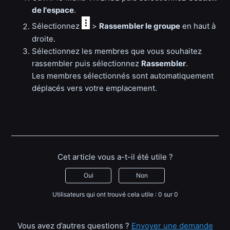
de l'espace
.
Sélectionnez
>
Rassembler le groupe
en haut à
droite.
Sélectionnez les membres que vous souhaitez
rassembler puis sélectionnez
Rassembler
.
Les membres sélectionnés sont automatiquement
déplacés vers votre emplacement.
Cet article vous a-t-il été utile ?
Oui
Non
Utilisateurs qui ont trouvé cela utile : 0 sur 0
Vous avez d’autres questions ?
Envoyer une demande