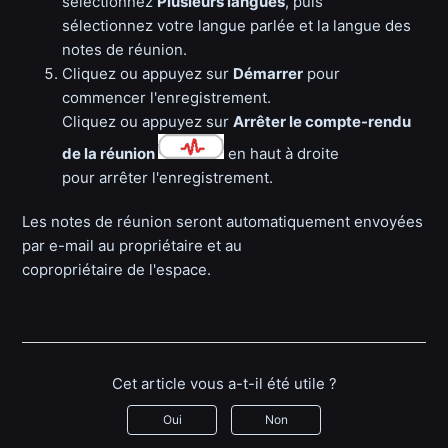
sélectionnez
Plusieurs langues
, puis
sélectionnez votre langue parlée et la langue des
notes de réunion.
Cliquez ou appuyez sur
Démarrer
pour
commencer l'enregistrement.
Cliquez ou appuyez sur
Arrêter le compte-rendu
de la réunion
en haut à droite
pour arrêter l'enregistrement.
Les notes de réunion seront automatiquement envoyées
par e-mail au propriétaire et au
copropriétaire de l'espace.
Cet article vous a-t-il été utile ?
Oui
Non