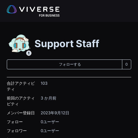
Support Staff
0
フォローする
合計アクティビ
103
ティ
前回のアクティ
3 か月前
ビティ
メンバー登録日
2023年9月12日
フォロー
0ユーザー
フォロワー
0ユーザー