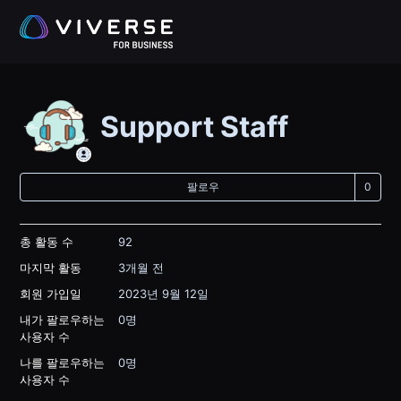
Support Staff
아
팔로우
총 활동 수
92
마지막 활동
3개월 전
회원 가입일
2023년 9월 12일
내가 팔로우하는
0명
사용자 수
나를 팔로우하는
0명
사용자 수