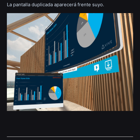
La pantalla duplicada aparecerá frente suyo.