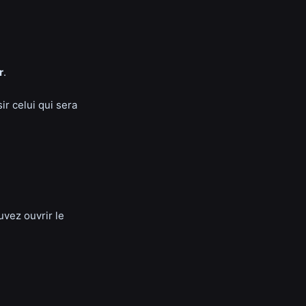
r
.
ir celui qui sera
vez ouvrir le