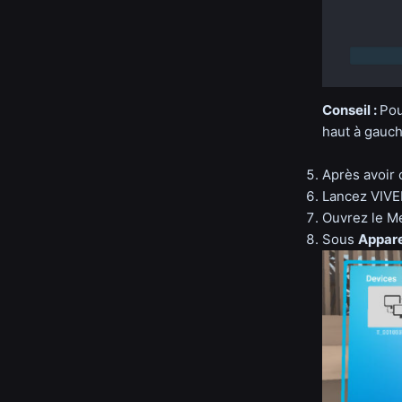
Conseil :
Pou
haut à gauch
Après avoir 
Lancez VIVE
Ouvrez le M
Sous
Appare