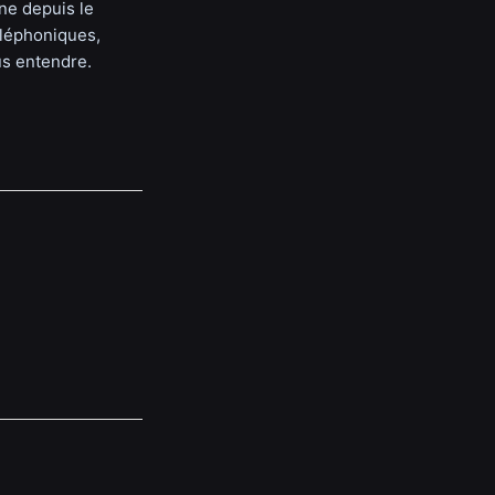
ne depuis le
éléphoniques,
us entendre.