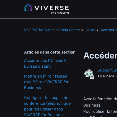
VIVERSE for Business Help Center
Guide
Accéder à
Articles dans cette section
Accéder
Accéder aux PC avec le
bureau distant
Support St
Mettre en miroir l’écran
il y a 2 ans
d’un PC sur VIVERSE for
Business
Configurer les applis de
Avec la fonction 
conférence téléphonique
Business.
pour les utiliser dans
Pour utiliser la f
VIVERSE for Business