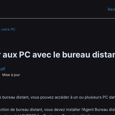
Back
 votre PC
 aux PC avec le bureau dista
aff
Mise à jour
de bureau distant, vous pouvez accéder à un ou plusieurs PC da
onction de bureau distant, vous devez installer l’Agent Bureau di