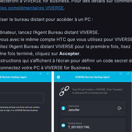
ecteront à VIVERSE for Business. Pour des détails sur comment l
dules complémentaires VIVERSE
.
iser le bureau distant pour accéder à un PC :
dinateur, lancez l’Agent Bureau distant VIVERSE.
ous avec le même compte HTC que vous utilisez pour VIVERSE
allez l’Agent Bureau distant VIVERSE pour la première fois, lisez
Une fois terminé, cliquez sur
Accepter
.
structions qui s’affichent à l’écran pour définir un code secret d
connectez votre PC à VIVERSE for Business.