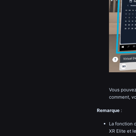
Vous pouvez 
comment, v
Remarque
:
La fonction 
XR Elite et l