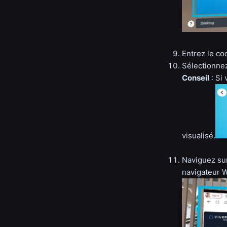
Entrez le co
Sélectionnez
Conseil
: Si
visualisé.
Naviguez sur
navigateur W