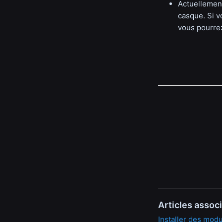
Actuellement
casque. Si v
vous pourrez
Articles assoc
Installer des mo