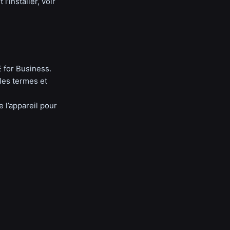
’installer, voir
 for Business.
 les termes et
e l’appareil pour