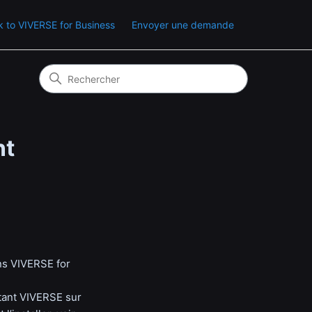
 to VIVERSE for Business
Envoyer une demande
nt
ns VIVERSE for
stant VIVERSE sur