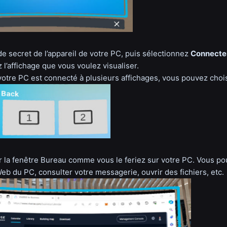
de secret de l’appareil de votre PC, puis sélectionnez
Connecte
 l’affichage que vous voulez visualiser.
 votre PC est connecté à plusieurs affichages, vous pouvez chois
 la fenêtre Bureau comme vous le feriez sur votre PC. Vous pou
eb du PC, consulter votre messagerie, ouvrir des fichiers, etc.