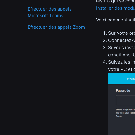
les PC qui se conn
Installer des mo
Effectuer des appels
Microsoft Teams
Voici comment util
Effectuer des appels Zoom
Sur votre or
Connectez-v
Si vous inst
conditions. 
Suivez les in
votre PC et 