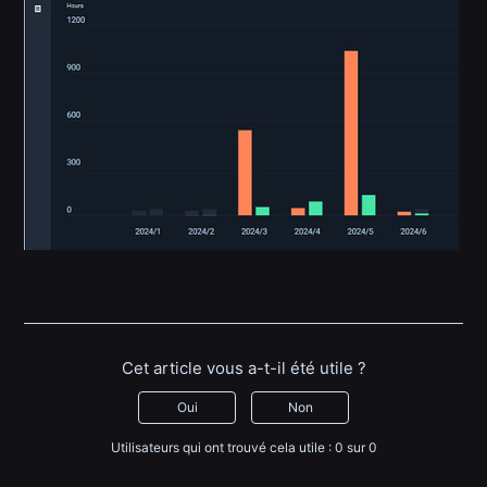
Cet article vous a-t-il été utile ?
Oui
Non
Utilisateurs qui ont trouvé cela utile : 0 sur 0