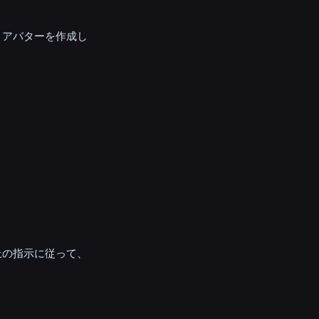
、アバターを作成し
上の指示に従って、