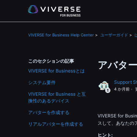
VIVERSE for Business Help Center
ユーザーガイド
このセクションの記事
アバタ
VIVERSE for Businessとは
Support St
システム要件
4 か月前
VIVERSE for Business と互
換性のあるデバイス
アバターを作成する
VIVERSE for
スして、あなたの
リアルアバターを作成する
ヒント: