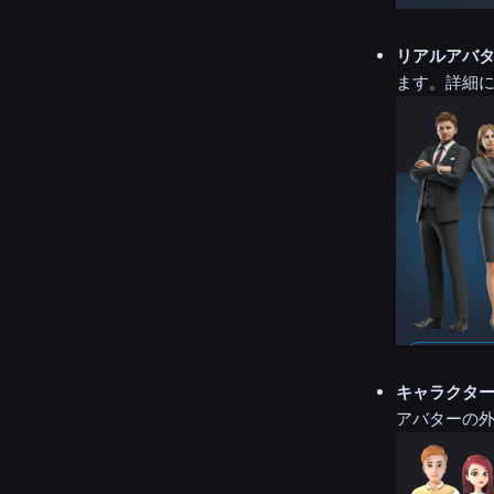
リアルアバ
ます。詳細
キャラクタ
アバターの