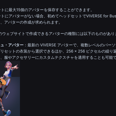
ントに最大15個のアバターを保存することができます。
トにアバターがない場合、初めてヘッドセットでVIVERSE for Bus
に、アバターの作成が求められます。
のウェブサイトで作成できるアバターの種類には以下のものがあり
シュ・アバター
：最新の VIVERSE アバターで、複数レベルのパー
リセットの衣装から選択できるほか、256 × 256 ピクセルの繰り
て、服やアクセサリーにカスタムテクスチャを適用することも可能