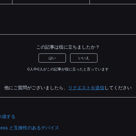
この記事は役に立ちましたか？
はい
いいえ
0人中0人がこの記事が役に立ったと言っています
他にご質問がございましたら、
リクエストを送信
してください
作成する
Business と互換性のあるデバイス