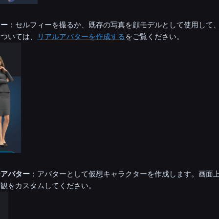
ター
：セルフィーを撮るか、既存の写真を顔モデルとして使用して
については、
リアルアバターを作成する
をご覧ください。
ーアバター
：アバターとして仮想キャラクターを作成します。画面
外観をカスタムしてください。