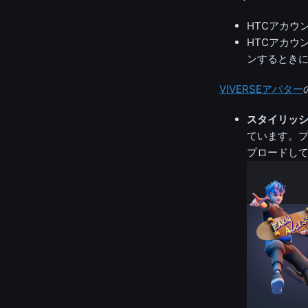
HTCアカウ
HTCアカウン
ンするとき
VIVERSEアバター
スタイリッ
ています。プ
プロードし