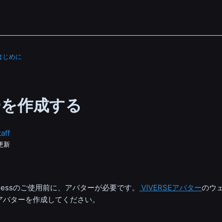
はじめに
ーを作成する
aff
更新
 Businessのご使用前に、アバターが必要です。
VIVERSEアバター
のウ
アバターを作成してください。