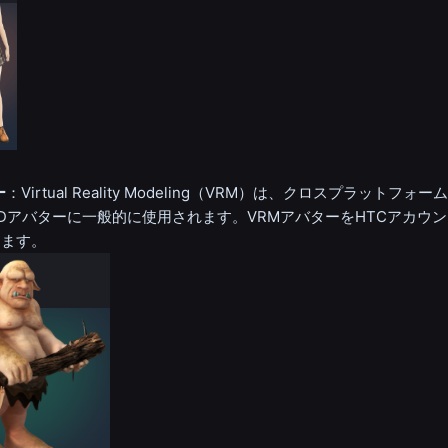
ー
：Virtual Reality Modeling（VRM）は、クロスプラットフ
Dアバターに一般的に使用されます。VRMアバターをHTCアカウ
きます。