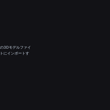
ォームの3Dモデルファイ
ントにインポートす