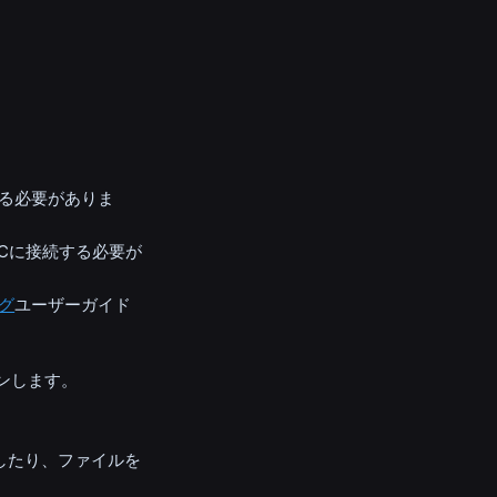
。
する必要がありま
Cに接続する必要が
ング
ユーザーガイド
ンします。
したり、ファイルを