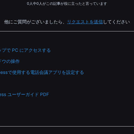
0人中0人がこの記事が役に立ったと言っています
他にご質問がございましたら、
リクエストを送信
してください
プで PC にアクセスする
ドウの操作
 Businessで使用する電話会議アプリを設定する
siness ユーザーガイド PDF