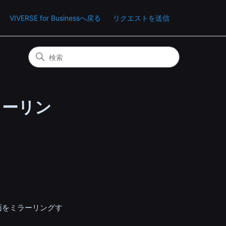
VIVERSE for Businessへ戻る
リクエストを送信
ミラーリン
面をミラーリングす