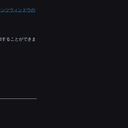
テンツウィンドウの
加することができま