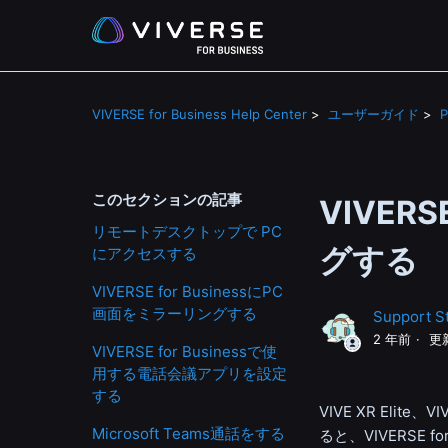
VIVERSE for Business Help Center
ユーザーガイド
このセクションの記事
VIVER
リモートデスクトップで PC
グする
にアクセスする
VIVERSE for BusinessにPC
画面をミラーリングする
Support St
2 年前
更
VIVERSE for Businessで使
用する電話会議アプリを設定
する
VIVE XR Elite
、
VI
Microsoft Teams通話をする
ると、
VIVERSE fo