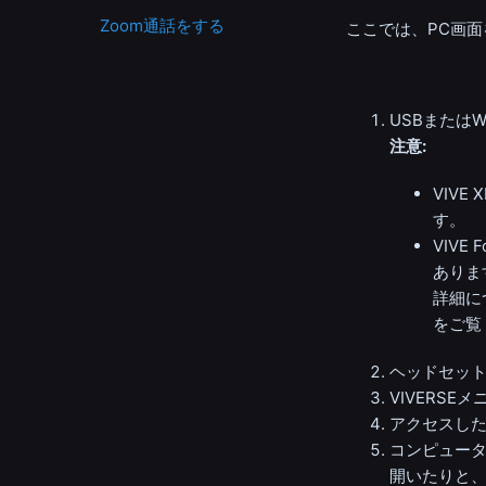
Zoom通話をする
ここでは、PC画面
USBまたは
W
注意:
VIVE X
す。
VIVE F
ありま
詳細に
をご覧
ヘッドセッ
VIVERSEメ
アクセスした
コンピュー
開いたりと