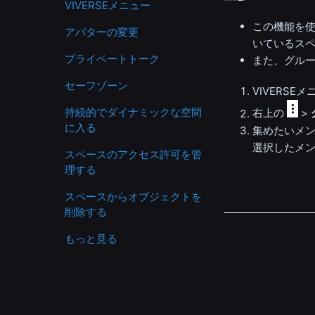
VIVERSEメニュー
この機能を
アバターの変更
いているス
プライベートトーク
また、グル
セーフゾーン
VIVERSE
持続的でダイナミックな空間
右上の
>
に入る
集めたいメ
選択したメ
スペースのアクセス許可を管
理する
スペースからオブジェクトを
削除する
もっと見る