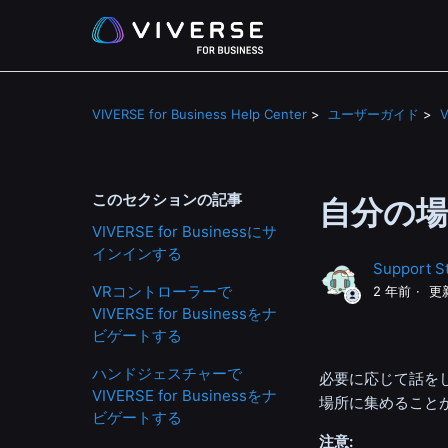
VIVERSE for Business Help Center
ユーザーガイド
V
このセクションの記事
自分の
VIVERSE for Businessにサ
インインする
Support St
VRコントローラーで
2 年前
更
VIVERSE for Businessをナ
ビゲートする
ハンドジェスチャーで
必要に応じて話を
VIVERSE for Businessをナ
場所に集めること
ビゲートする
注意: