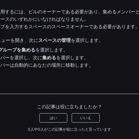
使用するには、ビルのオーナーである必要があり、集めるメンバー
ペースのいずれかにいなければなりません。
ープを入力するスペースのスペースオーナーである必要があります
メニューを開き、次に
スペースの管理
を選択します。
グループを集める
を選択します。
ンバーを選択し、次に
集める
を選択します。
ンバーは自動的にあなたの場所に移動します。
この記事は役に立ちましたか？
はい
いいえ
0人中0人がこの記事が役に立ったと言っています