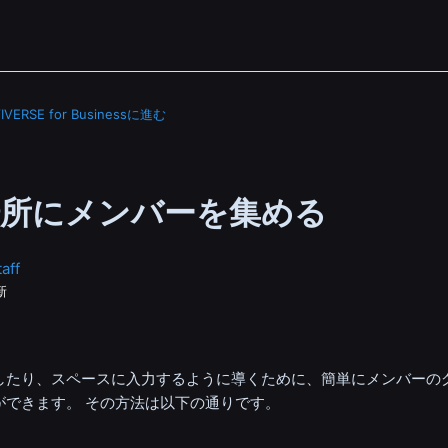
IVERSE for Businessに進む
場所にメンバーを集める
aff
新
したり、スペースに入力するように導くために、簡単にメンバーの
ができます。 その方法は以下の通りです。