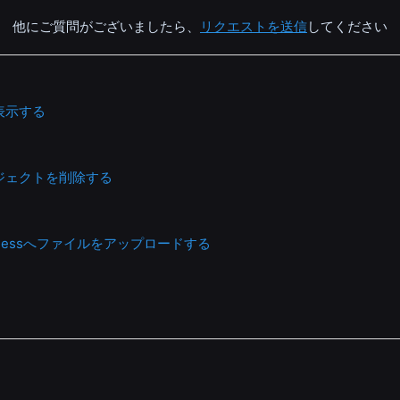
他にご質問がございましたら、
リクエストを送信
してください
表示する
ジェクトを削除する
 Businessへファイルをアップロードする