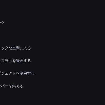
ーク
ミックな空間に入る
セス許可を管理する
ブジェクトを削除する
ンバーを集める