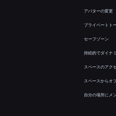
アバターの変更
プライベートト
セーフゾーン
持続的でダイナ
スペースのアク
スペースからオ
自分の場所にメ