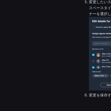
変更したい
スペースタ
ナーを選択
変更を保存