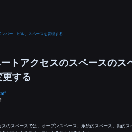
メンバー、ビル、スペースを管理する
ベートアクセスのスペースのス
変更する
aff
新
セスのスペースでは、オープンスペース、永続的スペース、動的ス