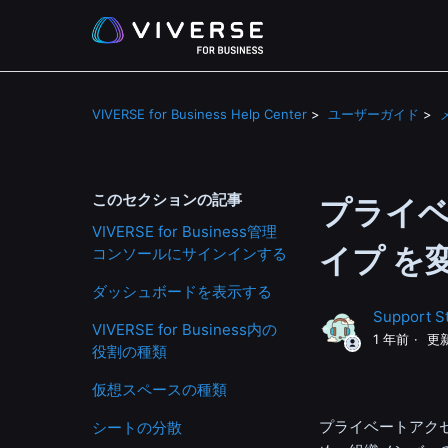
VIVERSE for Business Help Center
ユーザーガイド
このセクションの記事
プライ
VIVERSE for Business管理
イプ を
コンソールにサインインする
ダッシュボードを表示する
Support St
VIVERSE for Business内の
1 年前
更
役割の種類
仮想スペースの種類
プライベートアク
シートの分散