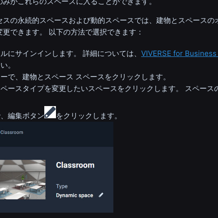
のみがこれらのスペースに入ることができます。
セスの永続的スペースおよび動的スペースでは、建物とスペースの
変更できます。 以下の方法で選択できます：
ルにサインインします。 詳細については、
VIVERSE for Busi
さい。
ーで、建物とスペース スペースをクリックします。
ペースタイプを変更したいスペースをクリックします。 スペース
。
で、編集ボタン
をクリックします。