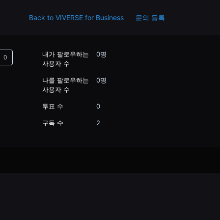
Back to VIVERSE for Business
문의 등록
아직 아무도 팔로우하지 않음
내가 팔로우하는
0명
사용자 수
나를 팔로우하는
0명
사용자 수
투표 수
0
구독 수
2