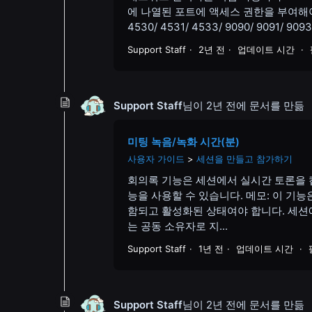
에 나열된 포트에 액세스 권한을 부여해야 합니
4530/ 4531/ 4533/ 9090/ 9091/ 9093/
Support Staff
2년 전
업데이트 시간
Support Staff
님이
2년 전
에 문서를 만듦
미팅 녹음/녹화 시간(분)
사용자 가이드
세션을 만들고 참가하기
회의록 기능은 세션에서 실시간 토론을 
능을 사용할 수 있습니다. 메모: 이 기능은 
함되고 활성화된 상태여야 합니다. 세션
는 공동 소유자로 지...
Support Staff
1년 전
업데이트 시간
Support Staff
님이
2년 전
에 문서를 만듦