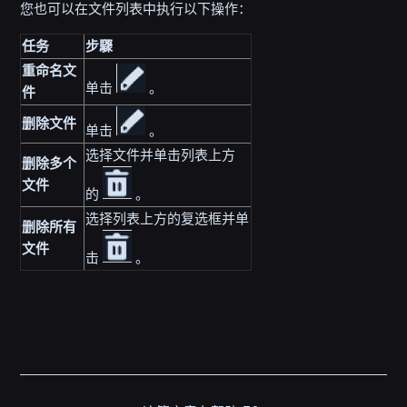
您也可以在文件列表中执行以下操作：
任务
步驟
重命名文
单击
。
件
删除文件
单击
。
选择文件并单击列表上方
删除多个
文件
的
。
选择列表上方的复选框并单
删除所有
文件
击
。