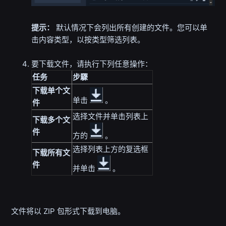
提示：
默认情况下会列出所有创建的文件。您可以单
击内容类型，以按类型筛选列表。
要下载文件，请执行下列任意操作：
任务
步驟
下载单个文
单击
。
件
选择文件并单击列表上
下载多个文
件
方的
。
选择列表上方的复选框
下载所有文
件
并单击
。
文件将以 ZIP 包形式下载到电脑。