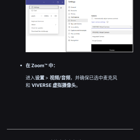
在
Zoom™
中：
进入
设置
>
视频/音频
，并确保已选中麦克风
和
VIVERSE 虚拟摄像头
。