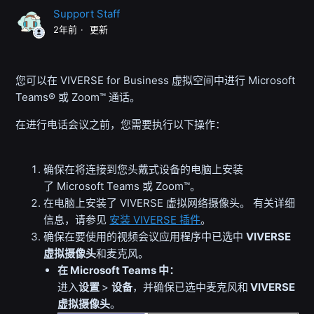
Support Staff
2年前
更新
您可以在
VIVERSE for Business
虚拟空间中进行
Microsoft
Teams®
或
Zoom™
通话。
在进行电话会议之前，您需要执行以下操作：
确保在将连接到您头戴式设备的电脑上安装
了
Microsoft Teams
或
Zoom™
。
在电脑上安装了
VIVERSE 虚拟网络摄像头
。
有关详细
信息，请参见
安装 VIVERSE 插件
。
确保在要使用的视频会议应用程序中已选中
VIVERSE
虚拟摄像头
和麦克风。
在
Microsoft Teams
中：
进入
设置
>
设备
，并确保已选中麦克风和
VIVERSE
虚拟摄像头
。