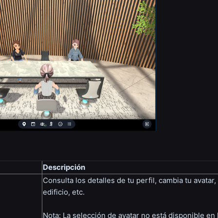
Descripción
Consulta los detalles de tu perfil, cambia tu avatar
edificio, etc.
Nota: La selección de avatar no está disponible en 