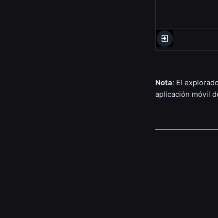
Nota
: El explorad
aplicación móvil 