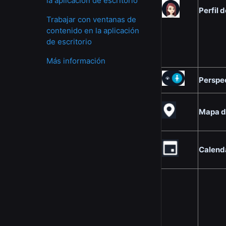
la aplicación de escritorio
Perfil 
Trabajar con ventanas de
contenido en la aplicación
de escritorio
Más información
Perspe
Mapa de
Calend