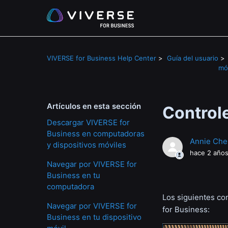
VIVERSE for Business Help Center
Guía del usuario
mó
Artículos en esta sección
Controle
Descargar VIVERSE for
Business en computadoras
Annie Che
y dispositivos móviles
hace 2 año
Navegar por VIVERSE for
Business en tu
computadora
Los siguientes con
Navegar por VIVERSE for
for Business:
Business en tu dispositivo