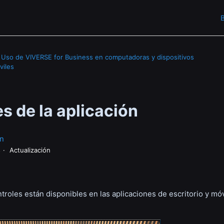
B
Uso de VIVERSE for Business en computadoras y dispositivos
viles
s de la aplicación
n
s
Actualización
troles están disponibles en las aplicaciones de escritorio y m