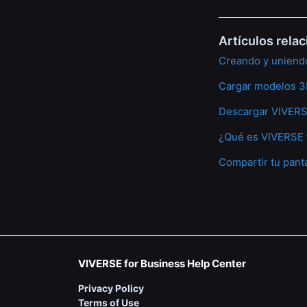
Artículos rela
Creando y uniendo
Cargar modelos 3
Descargar VIVERSE
¿Qué es VIVERSE 
Compartir tu panta
VIVERSE for Business Help Center
Privacy Policy
Terms of Use