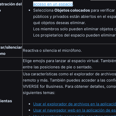
tración del
acceso en un espacio
.
o
Selecciona
Objetos colocados
para verificar
públicos y privados están abiertos en el espac
qué objetos deseas eliminar.
Los miembros solo pueden eliminar objetos q
Los propietarios del espacio pueden eliminar
ar/silenciar
Reactiva o silencia el micrófono.
ono
Elige emojis para lanzar al espacio virtual. Tambi
entre las posiciones de pie o sentado.
Usa características como el explorador de archivos,
remoto y más. También puedes acceder a las conf
VIVERSE for Business. Para obtener detalles, consu
siguientes temas:
ientas
Usar el explorador de archivos en la aplicació
Usar el navegador web en la aplicación de es