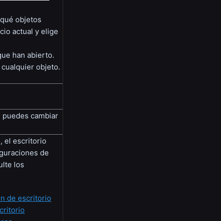
 qué objetos
io actual y elige
ue han abierto.
 cualquier objeto.
én puedes cambiar
 el escritorio
iguraciones de
lte los
n de escritorio
critorio