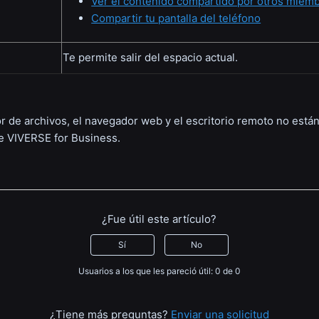
Ver el contenido compartido por otros miem
Compartir tu pantalla del teléfono
Te permite salir del espacio actual.
or de archivos, el navegador web y el escritorio remoto no están
de VIVERSE for Business.
¿Fue útil este artículo?
Sí
No
Usuarios a los que les pareció útil: 0 de 0
¿Tiene más preguntas?
Enviar una solicitud