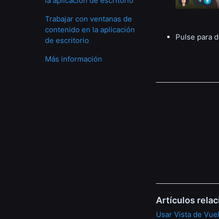
la aplicación de escritorio
Trabajar con ventanas de
contenido en la aplicación
Pulse para d
de escritorio
Más información
Artículos rela
Usar Vista de Vuel