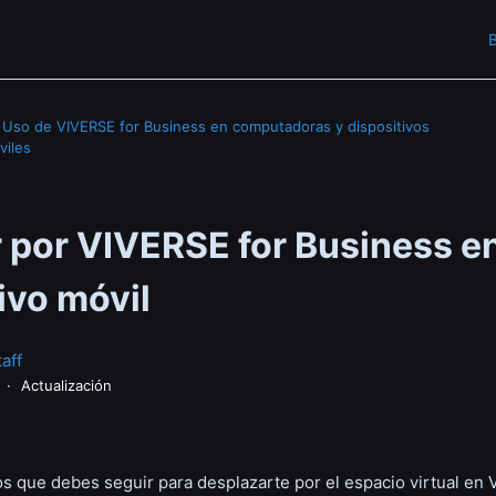
B
Uso de VIVERSE for Business en computadoras y dispositivos
viles
 por VIVERSE for Business en
ivo móvil
aff
s
Actualización
os que debes seguir para desplazarte por el espacio virtual en 