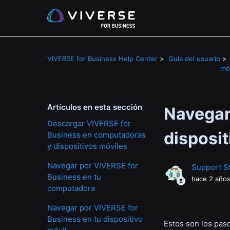
VIVERSE for Business Help Center
Guía del usuario
mó
Artículos en esta sección
Navegar
Descargar VIVERSE for
disposit
Business en computadoras
y dispositivos móviles
Navegar por VIVERSE for
Support St
Business en tu
hace 2 año
computadora
Navegar por VIVERSE for
Business en tu dispositivo
Estos son los pas