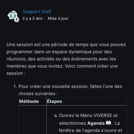
Support Staff
il y a 2 ans
Mise à jour
Une session est une période de temps que vous pouvez
programmer dans un espace dynamique pour des
réunions, des activités ou des événements avec les
membres que vous invitez. Voici comment créer une
session :
Pour créer une nouvelle session, faites l'une des
choses suivantes :
Méthode
Étapes
Ouvrez le Menu VIVERSE et
sélectionnez
Agenda
. La
fenêtre de l'agenda s'ouvre et