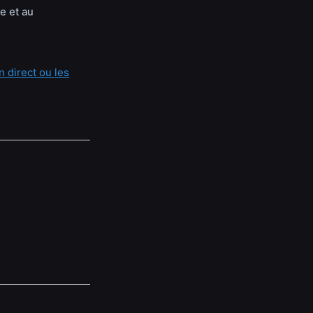
e et au
 direct ou les