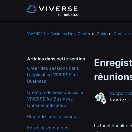
VIVERSE for Business Help Center
Guide
Créer et 
Articles dans cette section
Enregis
Créer des sessions dans
réunion
l'application VIVERSE for
Business
Création de sessions via la
Support St
VIVERSE for Business
il y a 1 an
Console utilisateur
Rejoindre des sessions
La fonctionnalité 
Enregistrement des