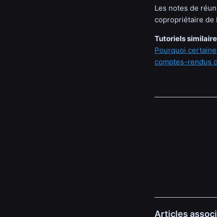
Les notes de réun
copropriétaire de 
Tutoriels similair
Pourquoi certaines
comptes-rendus d
Articles assoc