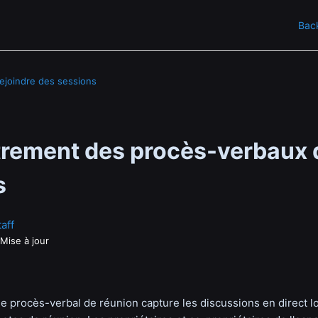
Back
rejoindre des sessions
trement des procès-verbaux 
s
aff
Mise à jour
de procès-verbal de réunion capture les discussions en direct l