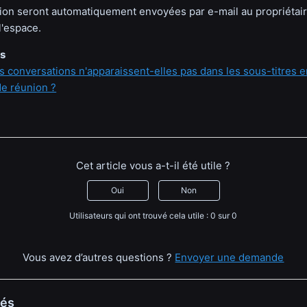
ion seront automatiquement envoyées par e-mail au propriétair
l'espace.
es
 conversations n'apparaissent-elles pas dans les sous-titres en
e réunion ?
Cet article vous a-t-il été utile ?
Oui
Non
Utilisateurs qui ont trouvé cela utile : 0 sur 0
Vous avez d’autres questions ?
Envoyer une demande
iés