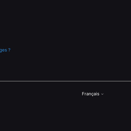
ges ?
Français