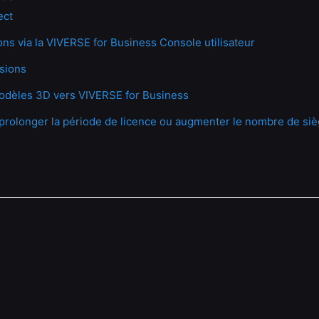
ect
ons via la VIVERSE for Business Console utilisateur
sions
dèles 3D vers VIVERSE for Business
rolonger la période de licence ou augmenter le nombre de siè