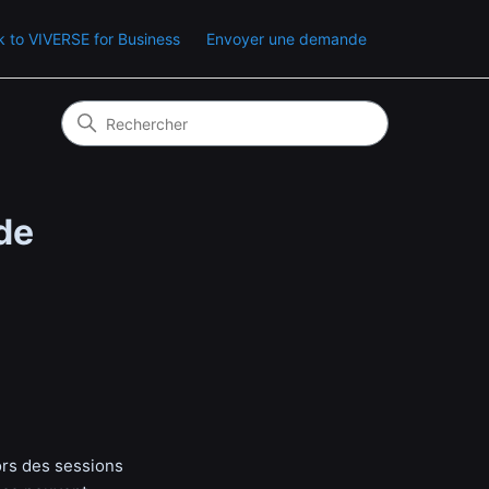
 to VIVERSE for Business
Envoyer une demande
de
ors des sessions