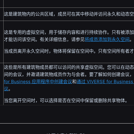
这是建筑物内的公共区域，成员可在其中移动并访问永久和动态
这是专用的虚拟空间，用于储存内容和进行持续协作。只有被添
才能访问该空间。有关详细信息，请参见
将成员添加到永久空间
当成员离开永久空间时，物体将保留在空间中。只有空间所有者
这些是所有建筑物成员都可以访问的共享虚拟空间。您可以在动
间的会议，并邀请建筑物成员作为与会者。要了解如何创建会议
for Business 应用程序中创建会议
和
通过 VIVERSE for Busi
议
。
当您离开空间时，可以选择是否在空间中保留或删除共享物体。