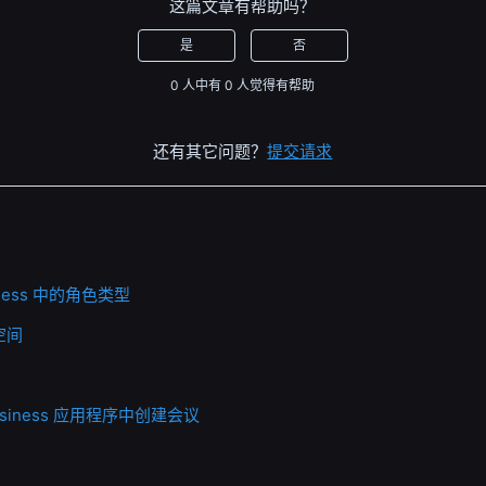
这篇文章有帮助吗？
是
否
0 人中有 0 人觉得有帮助
还有其它问题？
提交请求
usiness 中的角色类型
空间
 Business 应用程序中创建会议