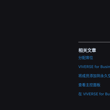
相关文章
分配席位
VIVERSE for B
将成员添加到永久
查看主控面板
在 VIVERSE for