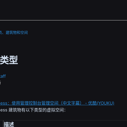
员、建筑物和空间
类型
aff
新
Business：使用管理控制台管理空间（中文字幕） - 优酷(YOUKU)
ness
建筑物有以下类型的虚拟空间：
描述