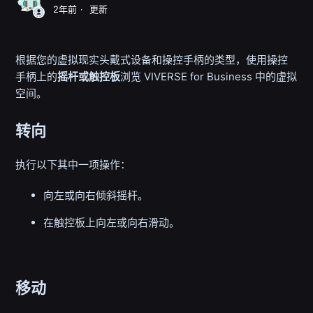
2年前
更新
根据您的虚拟现实头戴式设备和操控手柄的类型，使用操控
手柄上的
摇杆或触控板
浏览
VIVERSE for Business
中的虚拟
空间。
转向
执行以下其中一项操作：
向左或向右倾斜摇杆。
在触控板上向左或向右滑动。
移动