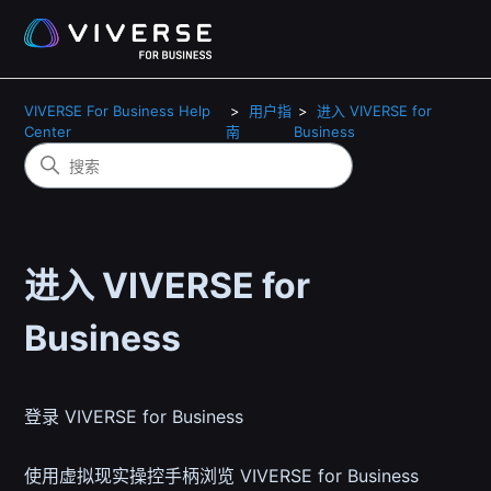
VIVERSE For Business Help
用户指
进入 VIVERSE for
Center
南
Business
进入 VIVERSE for
Business
登录 VIVERSE for Business
使用虚拟现实操控手柄浏览 VIVERSE for Business