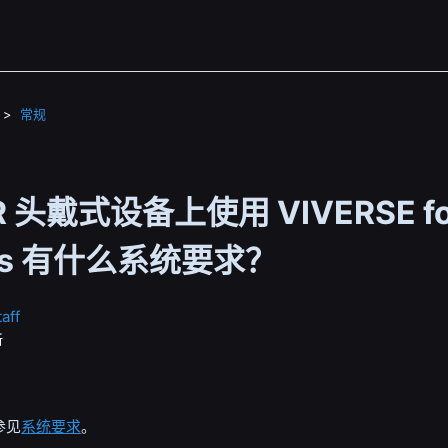
常规
R 头戴式设备上使用 VIVERSE fo
ess 有什么系统要求？
aff
新
参见
系统要求
。