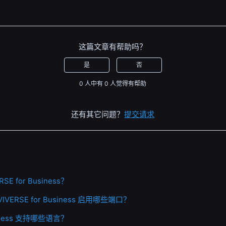
这篇文章有帮助吗？
是
否
0 人中有 0 人觉得有帮助
还有其它问题？
提交请求
E for Business？
ERSE for Business 启用哪些端口？
usiness 支持哪些语言？