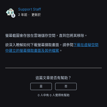
Support Staff
2 年前
更新於
螢幕截圖會存放在雲端儲存空間，直到您將其移除。
欲深入瞭解如何下載螢幕擷取畫面，請參閱
下載在虛擬空間
中建立的螢幕擷取畫面及其他檔案
。
這篇文章是否有幫助？
是
否
0 人中有 0 人覺得有幫助