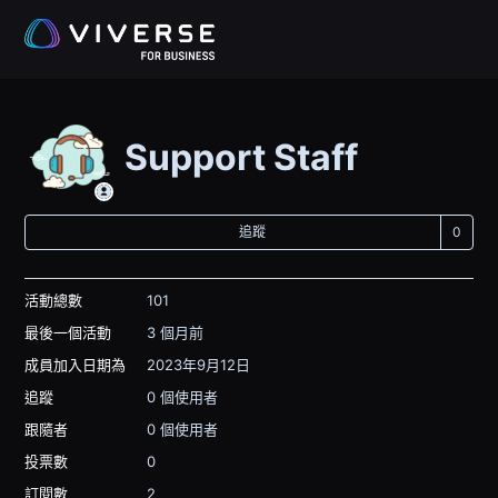
Support Staff
尚
追蹤
活動總數
101
最後一個活動
3 個月前
成員加入日期為
2023年9月12日
追蹤
0 個使用者
跟隨者
0 個使用者
投票數
0
訂閱數
2