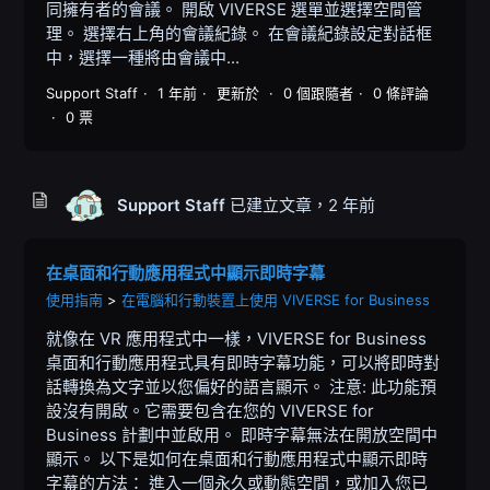
同擁有者的會議。 開啟 VIVERSE 選單並選擇空間管
理。 選擇右上角的會議紀錄。 在會議紀錄設定對話框
中，選擇一種將由會議中...
Support Staff
1 年前
更新於
0 個跟隨者
0 條評論
0 票
Support Staff
已建立文章，
2 年前
在桌面和行動應用程式中顯示即時字幕
使用指南
在電腦和行動裝置上使用 VIVERSE for Business
就像在 VR 應用程式中一樣，VIVERSE for Business
桌面和行動應用程式具有即時字幕功能，可以將即時對
話轉換為文字並以您偏好的語言顯示。 注意: 此功能預
設沒有開啟。它需要包含在您的 VIVERSE for
Business 計劃中並啟用。 即時字幕無法在開放空間中
顯示。 以下是如何在桌面和行動應用程式中顯示即時
字幕的方法： 進入一個永久或動態空間，或加入您已