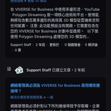
使用指南
使用 3D 模型
在 VIVERSE for Business 中使用多邊形流 - YouTube
Polygon Streaming 是一項核心技術和平台，使得能
夠將包含數百萬多邊形的高保真 3D 模型從雲端串流到
任何裝置。 注意: 此功能預設沒有開啟。它需要包含在
您的 VIVERSE for Business 計劃中並啟用。 以下是
使用 Polygon Streaming 處理您的 3D 模型的...
Support Staff
2 年前
更新於
0 個跟隨者
0 條評論
0 票
Support Staff
已建立文章，
2 年前
網絡管理員必須為 VIVERSE for Business 啟用哪些連
接埠？
解決方案和常見問答集
一般
網路管理員必須針對以下所列連接埠授予存取權，企業