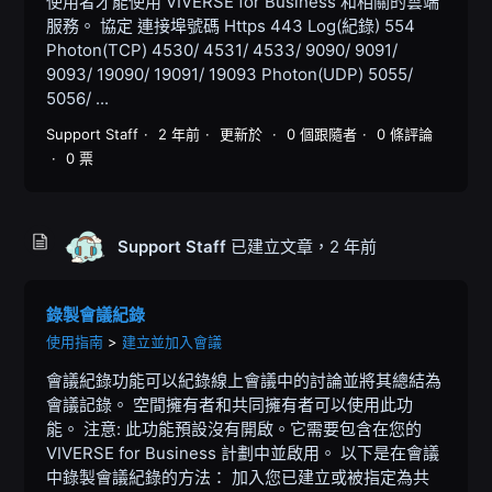
使用者才能使用 VIVERSE for Business 和相關的雲端
服務。 協定 連接埠號碼 Https 443 Log(紀錄) 554
Photon(TCP) 4530/ 4531/ 4533/ 9090/ 9091/
9093/ 19090/ 19091/ 19093 Photon(UDP) 5055/
5056/ ...
Support Staff
2 年前
更新於
0 個跟隨者
0 條評論
0 票
Support Staff
已建立文章，
2 年前
錄製會議紀錄
使用指南
建立並加入會議
會議紀錄功能可以紀錄線上會議中的討論並將其總結為
會議記錄。 空間擁有者和共同擁有者可以使用此功
能。 注意: 此功能預設沒有開啟。它需要包含在您的
VIVERSE for Business 計劃中並啟用。 以下是在會議
中錄製會議紀錄的方法： 加入您已建立或被指定為共