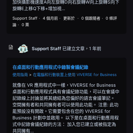
加快攝影機速度A向左旋轉D向右旋轉W向上旋轉S向下
旋轉E上移Q下移+增加視...
Support Staff
4 個月前
更新於
0 個跟隨者
0 條評
論
0 票
Support Staff
已建立文章，
1 年前
在桌面和行動應用程式中錄製會議紀錄
使用指南
在電腦和行動裝置上使用 VIVERSE for Business
就像在 VR 應用程式中一樣，VIVERSE for Business
桌面和行動應用程式具有會議紀錄功能，可以在會議中
記錄線上討論並將其總結為您偏好的語言會議筆記。
空間擁有者和共同擁有者可以使用此功能。 注意: 此功
能預設沒有開啟。它需要包含在您的 VIVERSE for
Business 計劃中並啟用。 以下是在桌面和行動應用程
式中記錄會議紀錄的方法： 加入您已建立或被指定為
共同擁有...