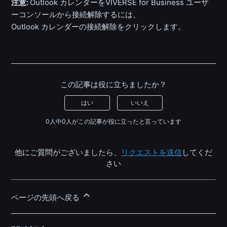
注意:
Outlook カレンダーをVIVERSE for Business ユーザ
ーコンソールから接続解除するには、
Outlook カレンダーの接続解除をクリックします。
この記事は役に立ちましたか？
はい
いいえ
0人中0人がこの記事が役に立ったと言っています
他にご質問がございましたら、
リクエストを送信
してくだ
さい
ページの先頭へ戻る