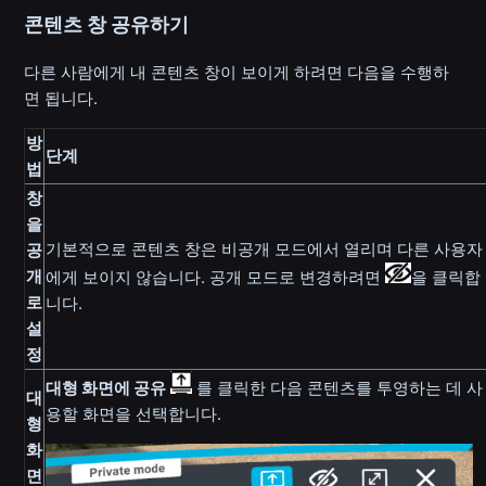
콘텐츠 창 공유하기
다른 사람에게 내 콘텐츠 창이 보이게 하려면 다음을 수행하
면 됩니다.
방
단계
법
창
을
기본적으로 콘텐츠 창은 비공개 모드에서 열리며 다른 사용자
공
개
에게 보이지 않습니다. 공개 모드로 변경하려면
을 클릭합
로
니다.
설
정
대형 화면에 공유
를 클릭한 다음 콘텐츠를 투영하는 데 사
대
용할 화면을 선택합니다.
형
화
면