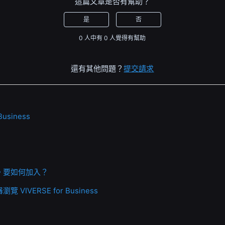
這篇文章是否有幫助？
是
否
0 人中有 0 人覺得有幫助
還有其他問題？
提交請求
Business
。要如何加入？
VIVERSE for Business