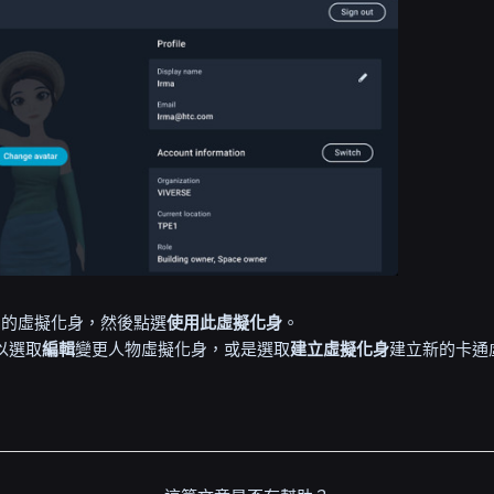
用的虛擬化身，然後點選
使用此虛擬化身
。
以選取
編輯
變更人物虛擬化身，或是選取
建立虛擬化身
建立新的卡通