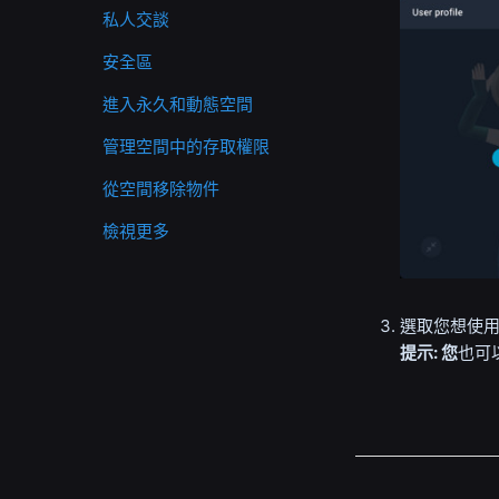
私人交談
安全區
進入永久和動態空間
管理空間中的存取權限
從空間移除物件
檢視更多
選取您想使
提示:
您
也可