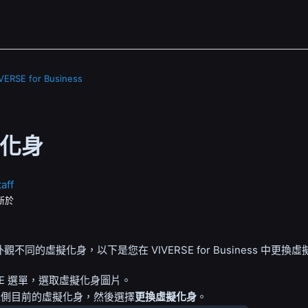
ERSE for Business
化身
aff
新於
外觀不同的虛擬化身，以下是您在
VIVERSE for Business
中更換虛
SE 選單
，選取虛擬化身圖片。
左側目前的虛擬化身，然後選擇
更換
虛擬化身
。