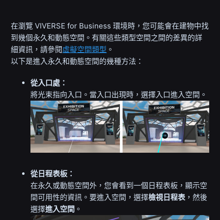
在瀏覽 VIVERSE for Business 環境時，您可能會在建物中找
到幾個永久和動態空間。有關這些類型空間之間的差異的詳
細資訊，請參閱
虛擬空間類型
。
以下是進入永久和動態空間的幾種方法：
從入口處：
將光束指向入口。當入口出現時，選擇入口進入空間。
從日程表板：
在永久或動態空間外，您會看到一個日程表板，顯示空
間可用性的資訊。要進入空間，選擇
檢視日程表
，然後
選擇
進入空間
。